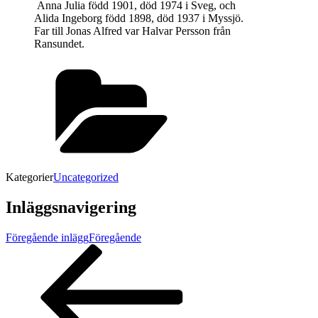
Anna Julia född 1901, död 1974 i Sveg, och
Alida Ingeborg född 1898, död 1937 i Myssjö.
Far till Jonas Alfred var Halvar Persson från
Ransundet.
Kategorier
Uncategorized
Inläggsnavigering
Föregående inlägg
Föregående