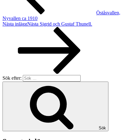
Öståsvallen,
Nyvallen ca 1910
Nästa inlägg
Nästa
Sigrid och Gustaf Thunell.
Sök efter:
Sök