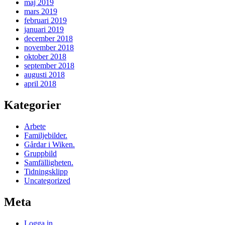
maj 2019
mars 2019
februari 2019
januari 2019
december 2018
november 2018
oktober 2018
september 2018
augusti 2018
april 2018
Kategorier
Arbete
Familjebilder.
Gårdar i Wiken.
Gruppbild
Samfälligheten.
Tidningsklipp
Uncategorized
Meta
Logga in