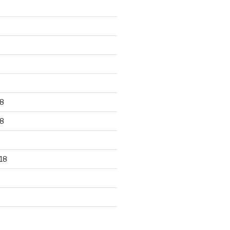
8
8
18