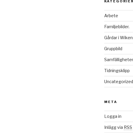
KATEGORIE
Arbete
Familjebilder.
Gårdar i Wiken
Gruppbild
Samfälligheten
Tidningsklipp
Uncategorize
META
Logga in
Inlägg via
RSS