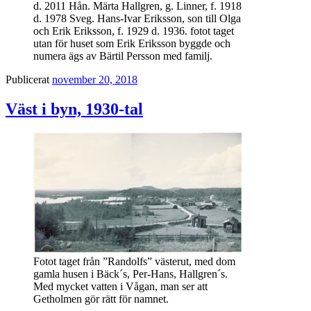
d. 2011 Hån. Märta Hallgren, g. Linner, f. 1918
d. 1978 Sveg. Hans-Ivar Eriksson, son till Olga
och Erik Eriksson, f. 1929 d. 1936. fotot taget
utan för huset som Erik Eriksson byggde och
numera ägs av Bärtil Persson med familj.
Publicerat
november 20, 2018
Väst i byn, 1930-tal
Fotot taget från ”Randolfs” västerut, med dom
gamla husen i Bäck´s, Per-Hans, Hallgren´s.
Med mycket vatten i Vågan, man ser att
Getholmen gör rätt för namnet.