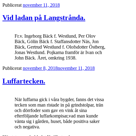
Publicerat
november 11, 2018
Vid ladan på Langstrånda.
Fr.v. Ingeborg Bäck f. Westlund, Per Olov
Bäck, Gölin Bäck f. Staffansdotter Näs, Jon
Bäck, Gertrud Westlund f. Olofsdotter Östberg,
Jonas Westlund. Pojkarna framför är Ivan och
John Bäck. Året, omkring 1938.
Publicerat
november 8, 2018
november 11, 2018
Luffartecken.
När luffarna gick i våra bygder, fanns det vissa
tecken som man ristade in på grindstolpar, trän
och dörrfoder som gav en vink åt sina
efterföljande luffarkompisar,vad man kunde
vänta sig i gården, huset, både positiva saker
och negativa.