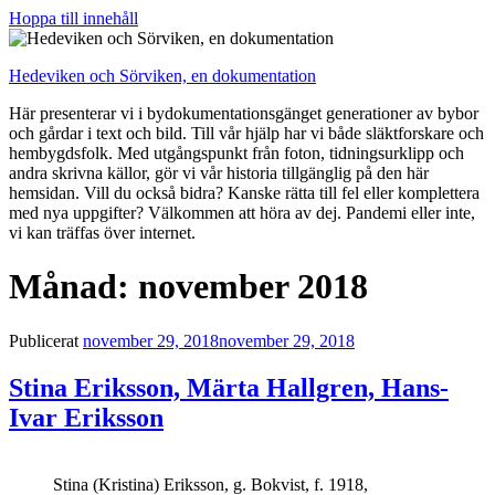
Hoppa till innehåll
Hedeviken och Sörviken, en dokumentation
Här presenterar vi i bydokumentationsgänget generationer av bybor
och gårdar i text och bild. Till vår hjälp har vi både släktforskare och
hembygdsfolk. Med utgångspunkt från foton, tidningsurklipp och
andra skrivna källor, gör vi vår historia tillgänglig på den här
hemsidan. Vill du också bidra? Kanske rätta till fel eller komplettera
med nya uppgifter? Välkommen att höra av dej. Pandemi eller inte,
vi kan träffas över internet.
Månad: november 2018
Publicerat
november 29, 2018
november 29, 2018
Stina Eriksson, Märta Hallgren, Hans-
Ivar Eriksson
Stina (Kristina) Eriksson, g. Bokvist, f. 1918,