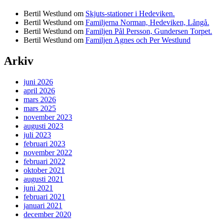
Bertil Westlund
om
Skjuts-stationer i Hedeviken.
Bertil Westlund
om
Familjerna Norman, Hedeviken, Långå.
Bertil Westlund
om
Familjen Pål Persson, Gundersen Torpet.
Bertil Westlund
om
Familjen Agnes och Per Westlund
Arkiv
juni 2026
april 2026
mars 2026
mars 2025
november 2023
augusti 2023
juli 2023
februari 2023
november 2022
februari 2022
oktober 2021
augusti 2021
juni 2021
februari 2021
januari 2021
december 2020