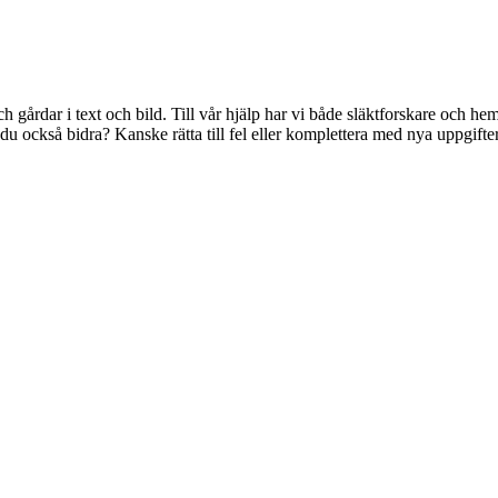
 gårdar i text och bild. Till vår hjälp har vi både släktforskare och 
ll du också bidra? Kanske rätta till fel eller komplettera med nya uppgift