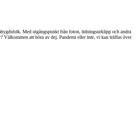
hembygdsfolk. Med utgångspunkt från foton, tidningsurklipp och andra
er? Välkommen att höra av dej. Pandemi eller inte, vi kan träffas över