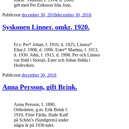
gift med Per Eriksson från Jons.
Publicerat
december 30, 2018
december 30, 2018
Syskonen Linner. omkr. 1920.
Fr.v. Per* Johan, f. 1910, d. 1925, Linnea*
Elise,f. 1908, d. 1996. Ester* Martina, f. 1913,
d. 1930. John, f. 1915, d. 1998. Per och Linnea
var född i Storsjö, Ester och Johan födda i
Hedeviken.
Publicerat
december 30, 2018
Anna Persson, gift Brink.
Anna Persson, f. 1890,
Ortholmen, g.m. Erik Brink f.
1910, Föne Färila. Hade Kafé
på Schön’s (Sundgrens) under
några år på 1930-talet.